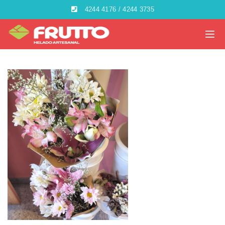
4244 4176 / 4244 3735