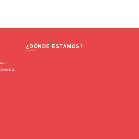
¿DÓNDE ESTAMOS?
izar
ibinos a