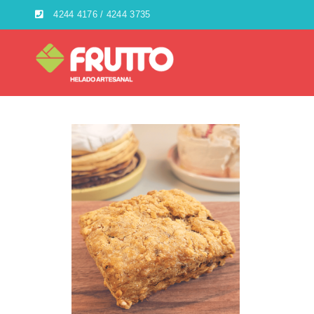
4244 4176 / 4244 3735