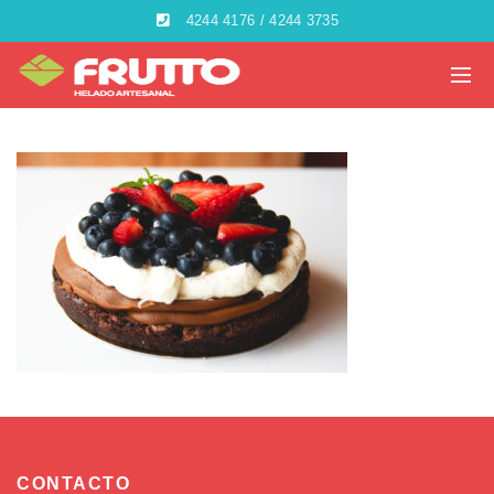
4244 4176 / 4244 3735
CONTACTO