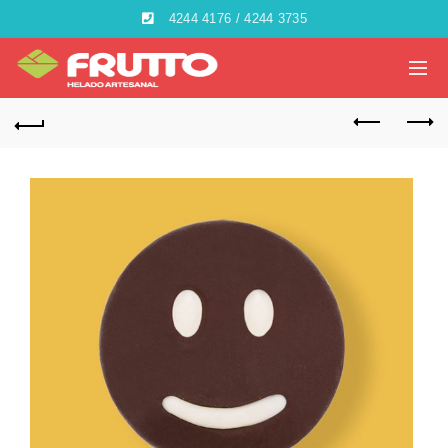
4244 4176 / 4244 3735