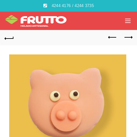
4244 4176 / 4244 3735