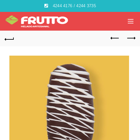
4244 4176 / 4244 3735