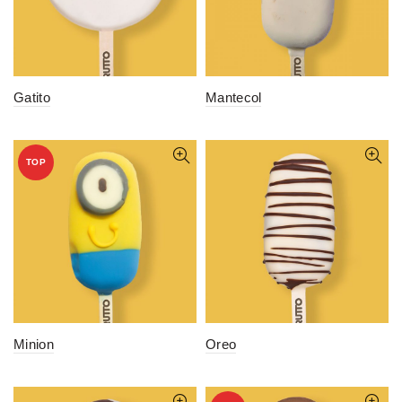
Gatito
Mantecol
TOP
Minion
Oreo