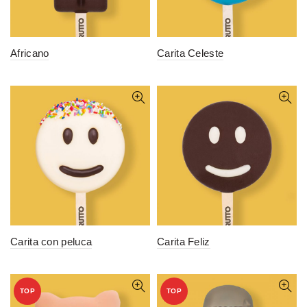
Africano
Carita Celeste
Carita con peluca
Carita Feliz
TOP
TOP