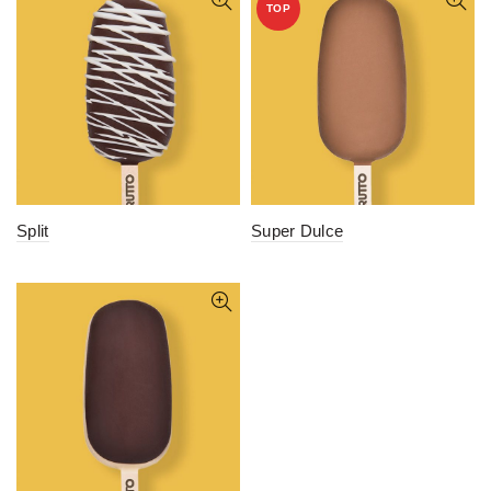
TOP
Split
Super Dulce