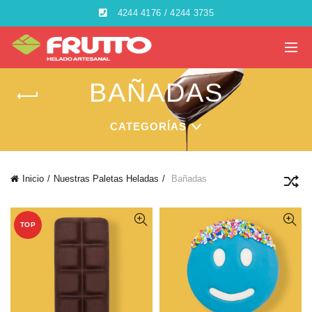
4244 4176 / 4244 3735
BAÑADAS
CATEGORÍAS
Inicio
Nuestras Paletas Heladas
Bañadas
TOP