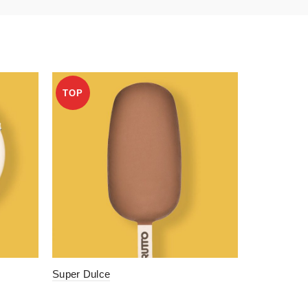
TOP
Super Dulce
Crocante