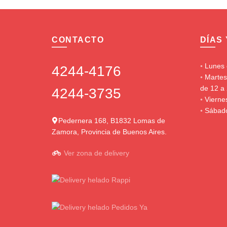
CONTACTO
DÍAS
◦ Lunes 
4244-4176
◦ Martes
de 12 a 
4244-3735
◦ Vierne
◦ Sábado
Pedernera 168, B1832 Lomas de
Zamora, Provincia de Buenos Aires.
Ver zona de delivery