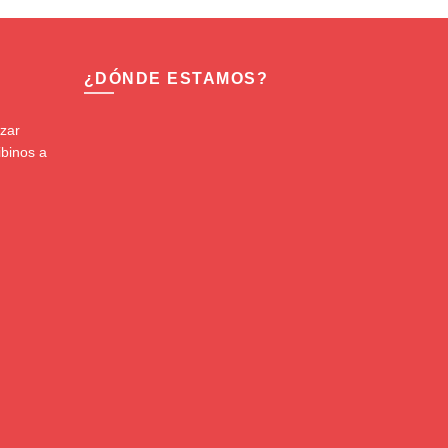
¿DÓNDE ESTAMOS?
izar
ibinos a