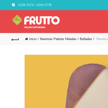
4244 4176 / 4244 3735
Inicio
Nuestras Paletas Heladas
Bañadas
Manteco