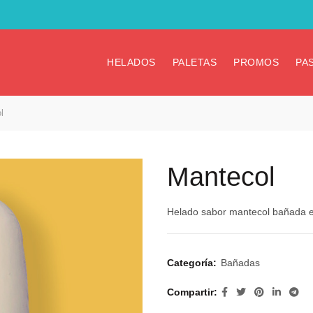
HELADOS
PALETAS
PROMOS
PA
l
Mantecol
Helado sabor mantecol bañada e
Categoría:
Bañadas
Compartir