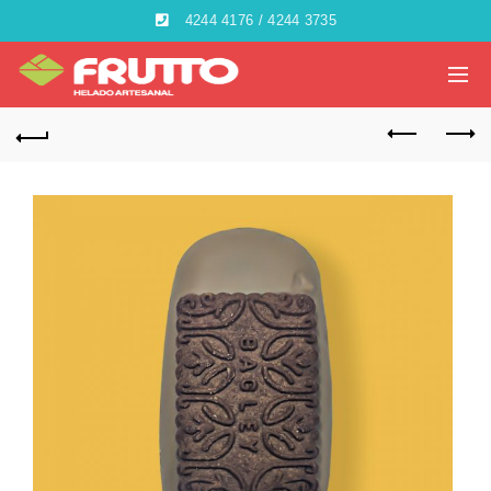
4244 4176 / 4244 3735